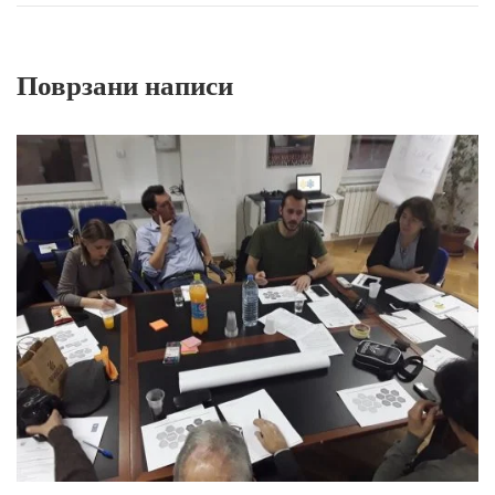
Поврзани написи