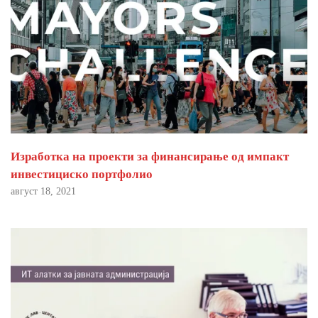
Изработка на проекти за финансирање од импакт
инвестициско портфолио
август 18, 2021