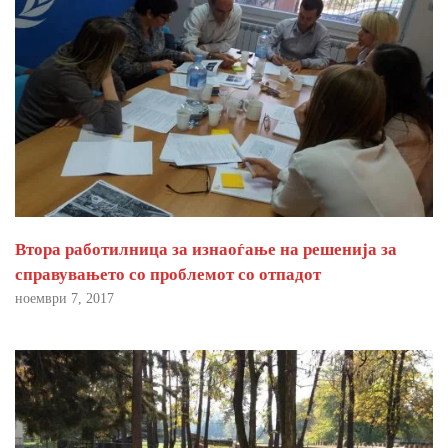
Втора работилница за изнаоѓање на решенија за
справувањето со проблемот со отпадот
ноември 7, 2017