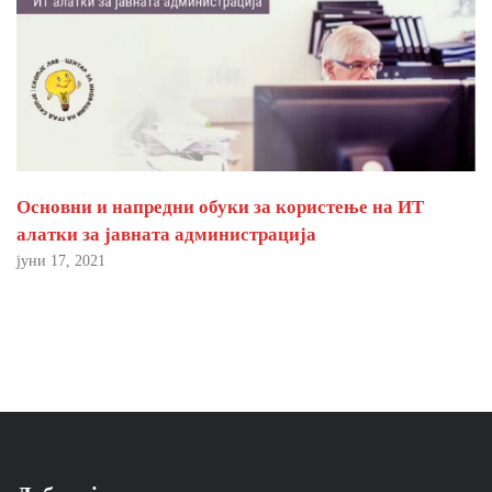
Основни и напредни обуки за користење на ИТ
алатки за јавната администрација
јуни 17, 2021