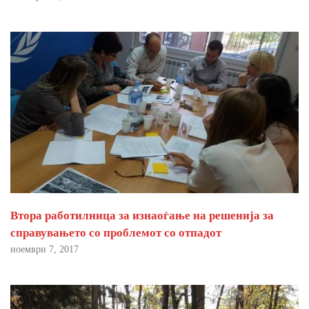
Втора работилница за изнаоѓање на решенија за
справувањето со проблемот со отпадот
ноември 7, 2017