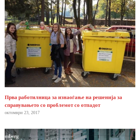
Прва работилница за изнаоѓање на решенија за
справувањето со проблемот со отпадот
октомври 23, 2017