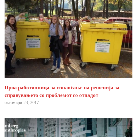
Прва работилница за изнаоѓање на решенија за
справувањето со проблемот со отпадот
октомври 23, 2017