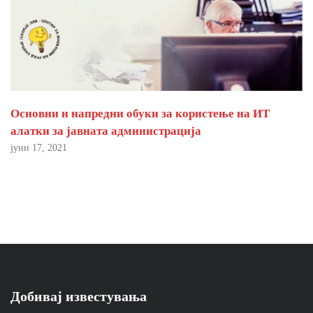
Основни и напредни обуки за користење на ИТ
алатки за јавната администрација
јуни 17, 2021
Добивај известувања