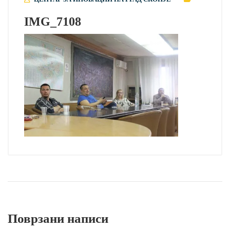
IMG_7108
Поврзани написи