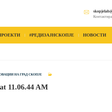
skopjelab
Контактира
ПРОЕКТИ
#РЕДИЗАЈНСКОПЈЕ
НОВОСТИ
ОВАЦИИ НА ГРАД СКОПЈЕ
 at 11.06.44 AM