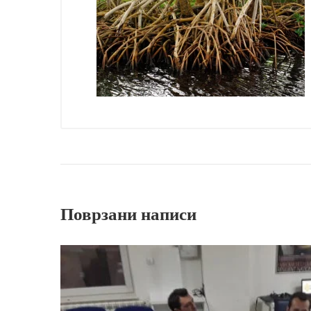
Поврзани написи