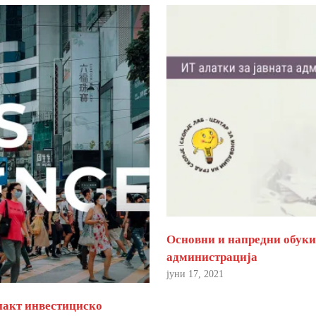
Основни и напредни обуки 
администрација
јуни 17, 2021
пакт инвестициско