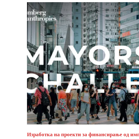
Изработка на проекти за финансирање од им