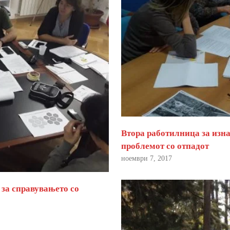
Втора работилница за изна
проблемот со отпадот
ноември 7, 2017
 за справувањето со