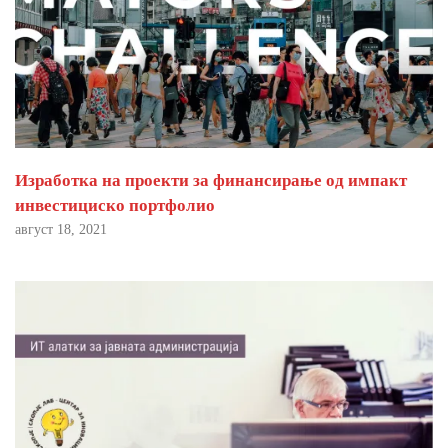
Изработка на проекти за финансирање од импакт
инвестициско портфолио
август 18, 2021