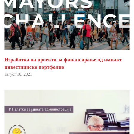
Изработка на проекти за финансирање од импакт
инвестициско портфолио
август 18, 2021