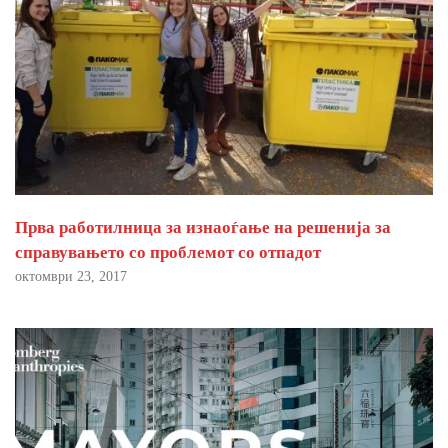
Прва работилница за изнаоѓање на решенија за
справувањето со проблемот со отпадот
октомври 23, 2017