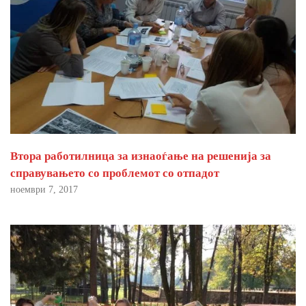
Втора работилница за изнаоѓање на решенија за
справувањето со проблемот со отпадот
ноември 7, 2017