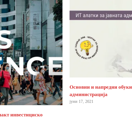
Основни и напредни обуки 
администрација
јуни 17, 2021
пакт инвестициско