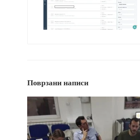
Поврзани написи