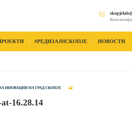
skopjelab
Контактира
ПРОЕКТИ
#РЕДИЗАЈНСКОПЈЕ
НОВОСТИ
ЗА ИНОВАЦИИ НА ГРАД СКОПЈЕ
at-16.28.14