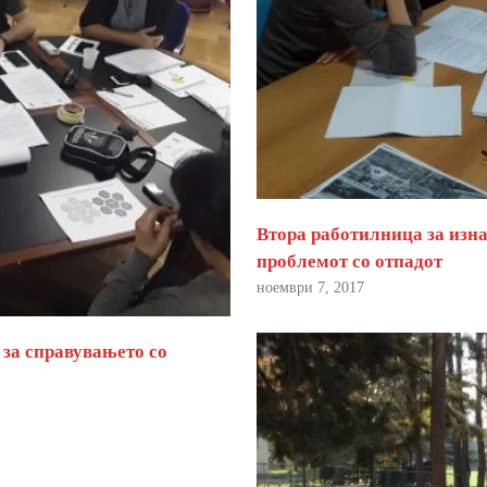
Втора работилница за изна
проблемот со отпадот
ноември 7, 2017
 за справувањето со