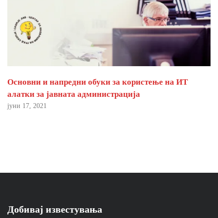
Основни и напредни обуки за користење на ИТ
алатки за јавната администрација
јуни 17, 2021
Добивај известувања