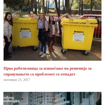
Прва работилница за изнаоѓање на решенија за
справувањето со проблемот со отпадот
октомври 23, 2017