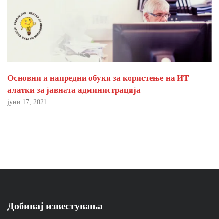
Основни и напредни обуки за користење на ИТ
алатки за јавната администрација
јуни 17, 2021
Добивај известувања