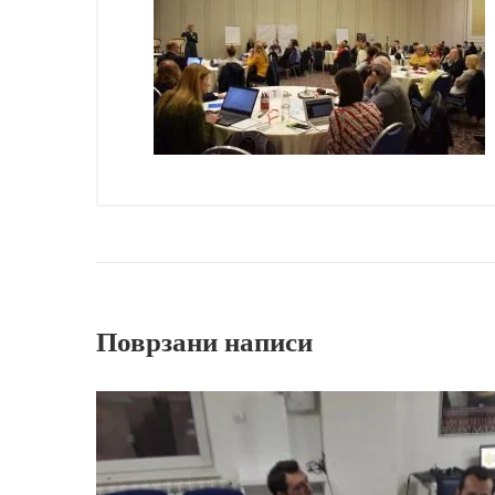
Поврзани написи