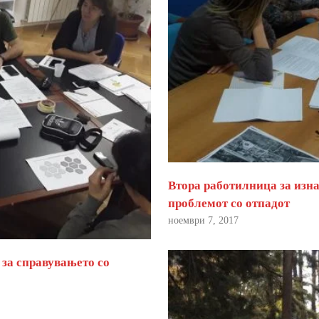
Втора работилница за изна
проблемот со отпадот
ноември 7, 2017
 за справувањето со