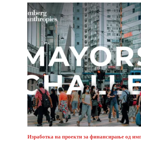
Изработка на проекти за финансирање од им