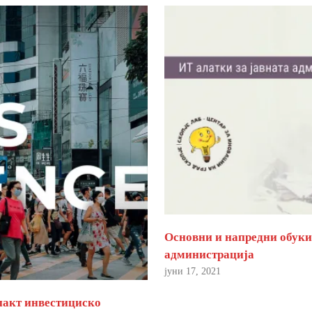
Основни и напредни обуки 
администрација
јуни 17, 2021
пакт инвестициско