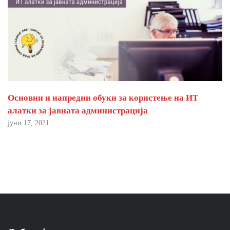
Основни и напредни обуки за користење на ИТ
алатки за јавната администрација
јуни 17, 2021