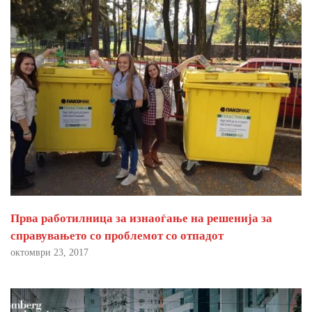
Прва работилница за изнаоѓање на решенија за
справувањето со проблемот со отпадот
октомври 23, 2017