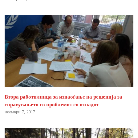
Втора работилница за изнаоѓање на решенија за
справувањето со проблемот со отпадот
ноември 7, 2017