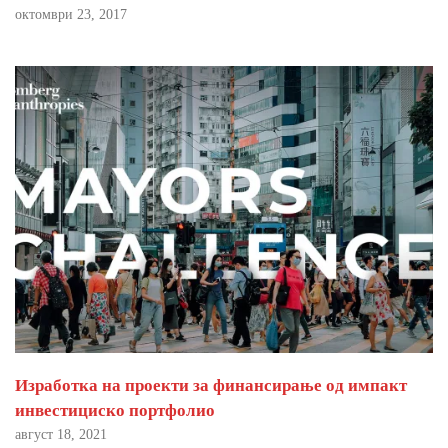
октомври 23, 2017
Изработка на проекти за финансирање од импакт
инвестициско портфолио
август 18, 2021