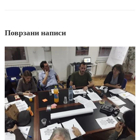
Поврзани написи