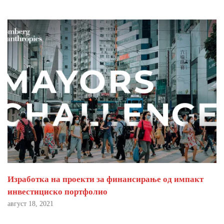
Изработка на проекти за финансирање од импакт
инвестициско портфолио
август 18, 2021