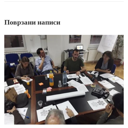
Поврзани написи