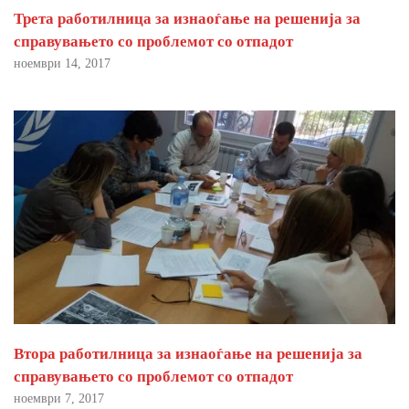
Трета работилница за изнаоѓање на решенија за
справувањето со проблемот со отпадот
ноември 14, 2017
Втора работилница за изнаоѓање на решенија за
справувањето со проблемот со отпадот
ноември 7, 2017