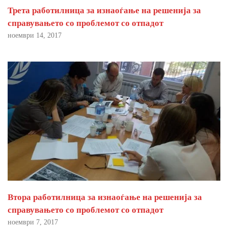
Трета работилница за изнаоѓање на решенија за
справувањето со проблемот со отпадот
ноември 14, 2017
Втора работилница за изнаоѓање на решенија за
справувањето со проблемот со отпадот
ноември 7, 2017