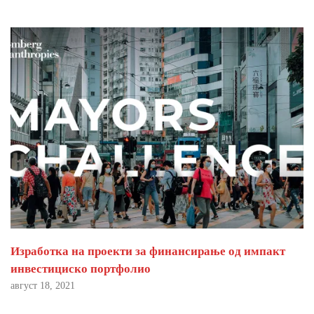
Изработка на проекти за финансирање од импакт
инвестициско портфолио
август 18, 2021