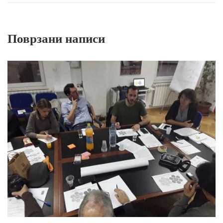
Поврзани написи