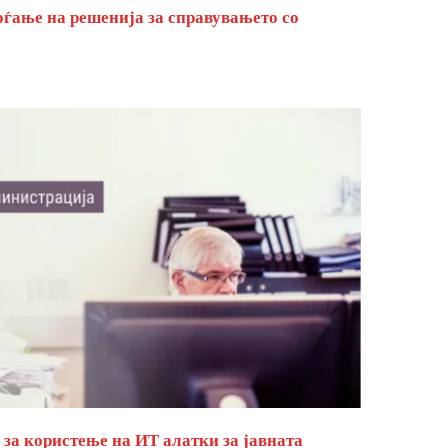
оѓање на решенија за справувањето со
за користење на ИТ алатки за јавната