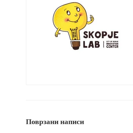
Поврзани написи