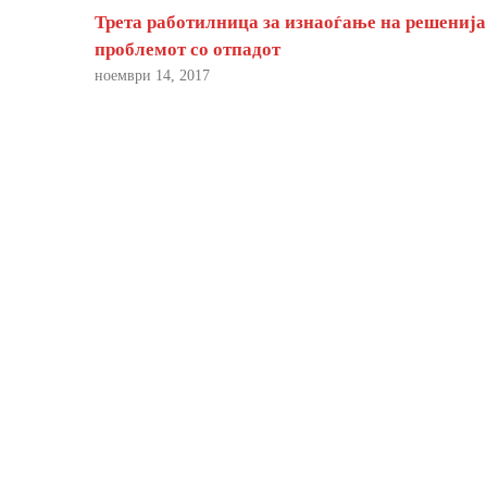
Трета работилница за изнаоѓање на решенија
проблемот со отпадот
ноември 14, 2017