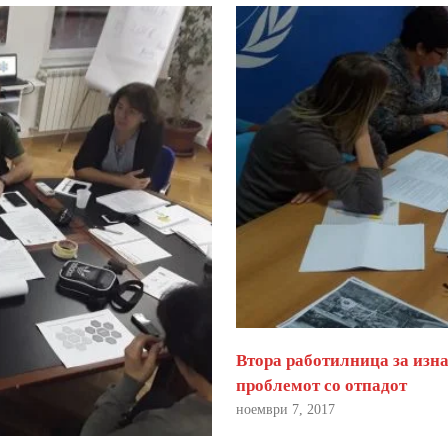
Втора работилница за изна
проблемот со отпадот
ноември 7, 2017