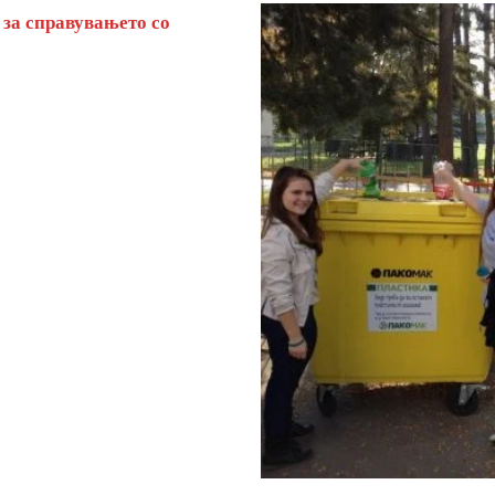
 за справувањето со