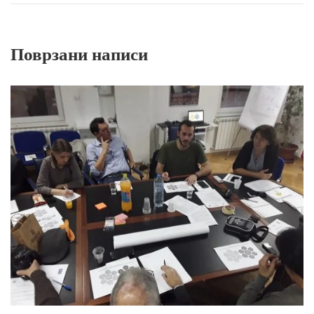
Поврзани написи