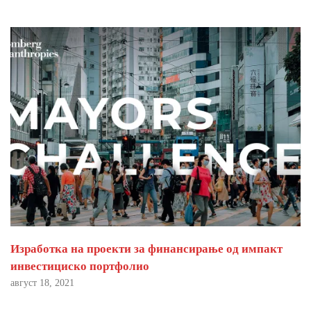
Изработка на проекти за финансирање од импакт
инвестициско портфолио
август 18, 2021