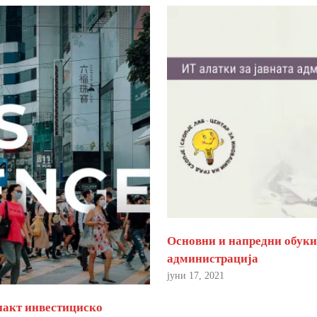
Основни и напредни обуки 
администрација
јуни 17, 2021
пакт инвестициско