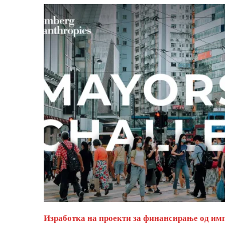
Изработка на проекти за финансирање од им