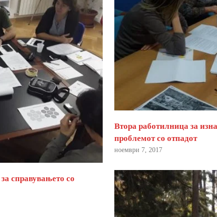
Втора работилница за изна
проблемот со отпадот
ноември 7, 2017
 за справувањето со