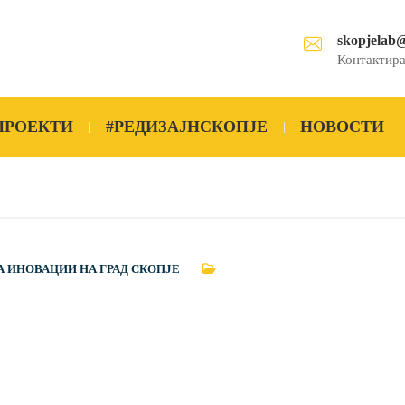
skopjelab
Контактира
ПРОЕКТИ
#РЕДИЗАЈНСКОПЈЕ
НОВОСТИ
А ИНОВАЦИИ НА ГРАД СКОПЈЕ