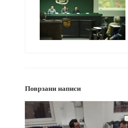
Поврзани написи