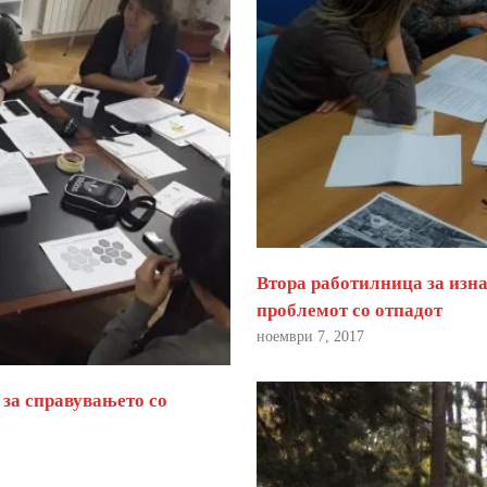
Втора работилница за изна
проблемот со отпадот
ноември 7, 2017
 за справувањето со