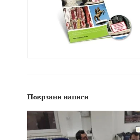
Поврзани написи