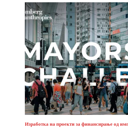
Изработка на проекти за финансирање од им