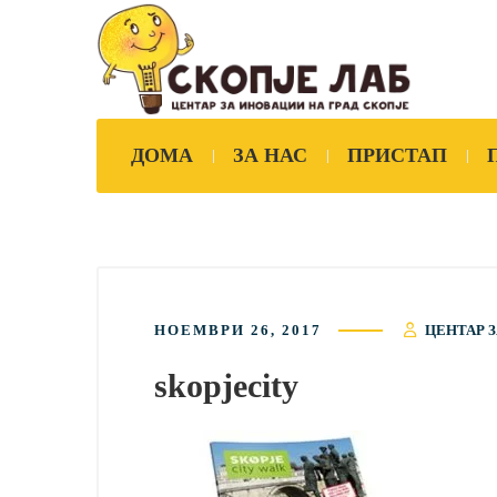
ДОМА
ЗА НАС
ПРИСТАП
НОЕМВРИ 26, 2017
ЦЕНТАР З
skopjecity