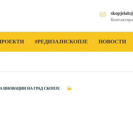
skopjelab
Контактира
ПРОЕКТИ
#РЕДИЗАЈНСКОПЈЕ
НОВОСТИ
А ИНОВАЦИИ НА ГРАД СКОПЈЕ