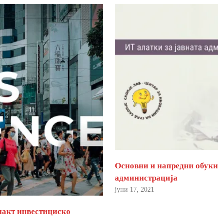
Основни и напредни обуки 
администрација
јуни 17, 2021
пакт инвестициско