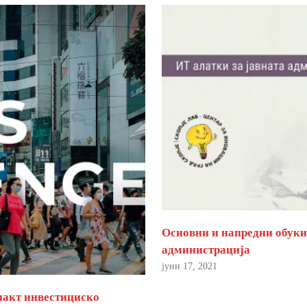
Основни и напредни обуки 
администрација
јуни 17, 2021
пакт инвестициско