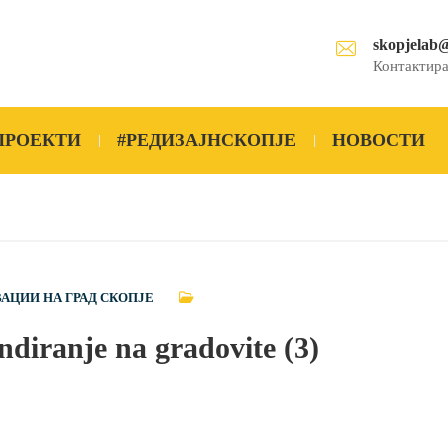
skopjelab
Контактира
ПРОЕКТИ
#РЕДИЗАЈНСКОПЈЕ
НОВОСТИ
ВАЦИИ НА ГРАД СКОПЈЕ
diranje na gradovite (3)