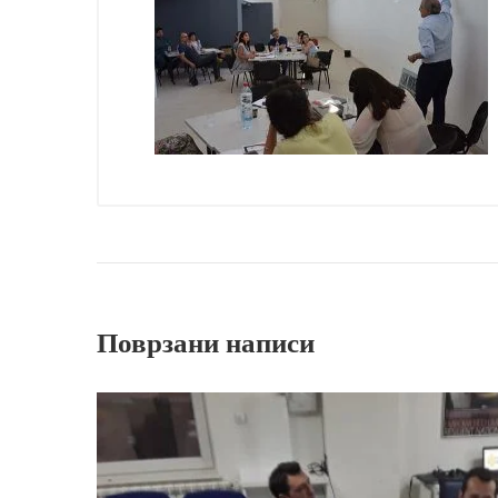
Поврзани написи