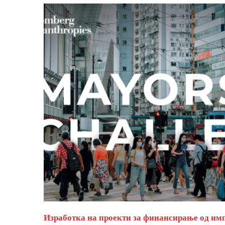
Изработка на проекти за финансирање од им