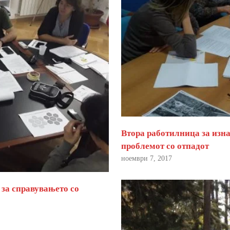
Втора работилница за изна
проблемот со отпадот
ноември 7, 2017
 за справувањето со