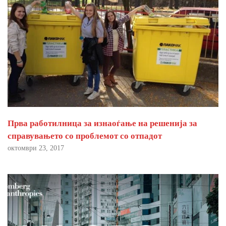
Прва работилница за изнаоѓање на решенија за
справувањето со проблемот со отпадот
октомври 23, 2017