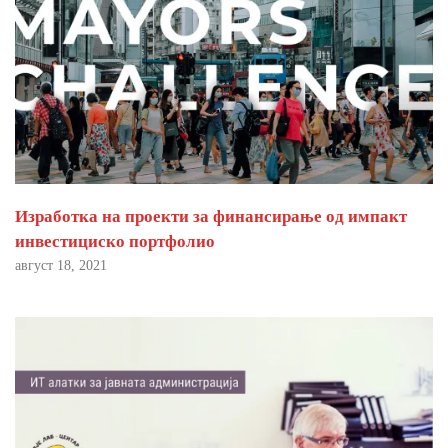
Изработка на проекти за финансирање од импакт
инвестициско портфолио
август 18, 2021