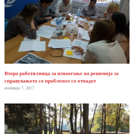
Втора работилница за изнаоѓање на решенија за
справувањето со проблемот со отпадот
ноември 7, 2017