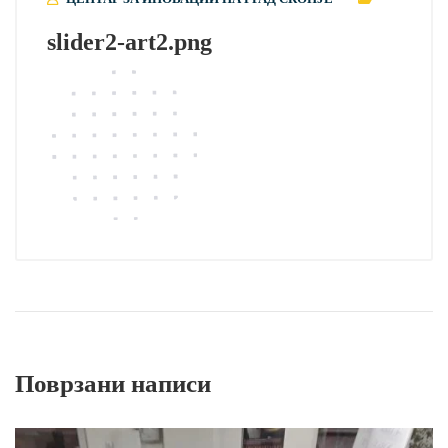
slider2-art2.png
Поврзани написи