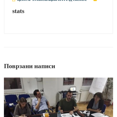
stats
Поврзани написи