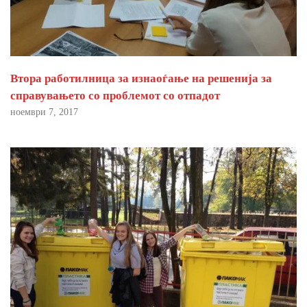
Втора работилница за изнаоѓање на решенија за
справувањето со проблемот со отпадот
ноември 7, 2017