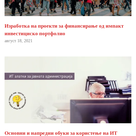
Изработка на проекти за финансирање од импакт
инвестициско портфолио
август 18, 2021
Основни и напредни обуки за користење на ИТ