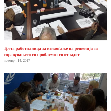
Трета работилница за изнаоѓање на решенија за
справувањето со проблемот со отпадот
ноември 14, 2017