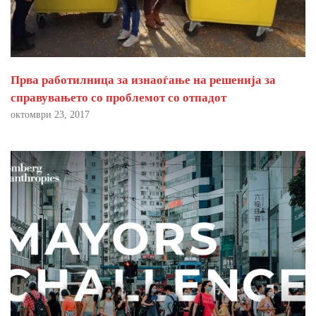
Прва работилница за изнаоѓање на решенија за
справувањето со проблемот со отпадот
октомври 23, 2017