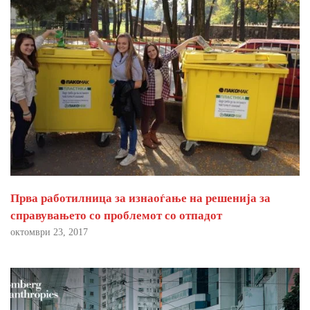
Прва работилница за изнаоѓање на решенија за
справувањето со проблемот со отпадот
октомври 23, 2017