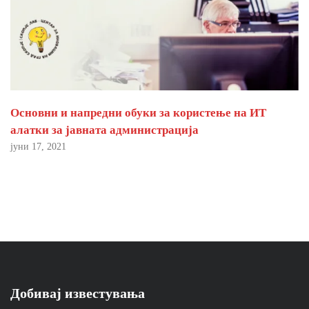
Основни и напредни обуки за користење на ИТ
алатки за јавната администрација
јуни 17, 2021
Добивај известувања