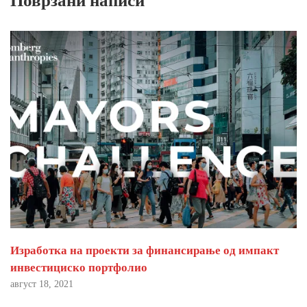
Поврзани написи
Изработка на проекти за финансирање од импакт
инвестициско портфолио
август 18, 2021