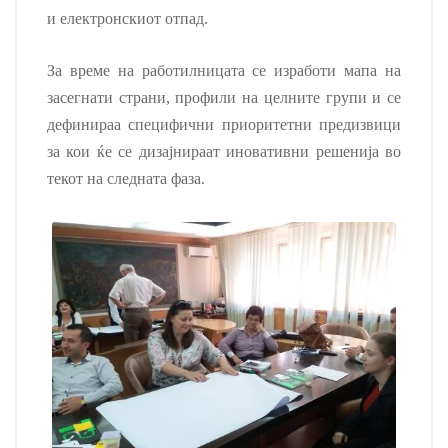
и електронскиот отпад.
За време на работилницата се изработи мапа на
засегнати страни, профили на целните групи и се
дефинираа специфични приоритетни предизвици
за кои ќе се дизајнираат иновативни решенија во
текот на следната фаза.