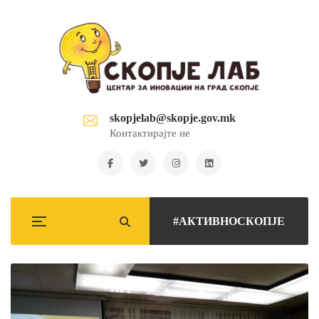
skopjelab@skopje.gov.mk
Контактирајте не
#АКТИВНОСКОПЈЕ