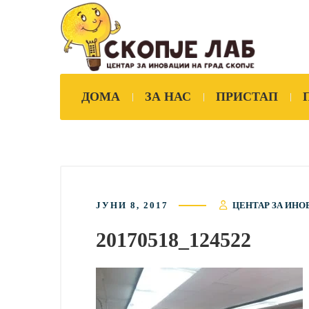
ДОМА
ЗА НАС
ПРИСТАП
ЈУНИ 8, 2017
ЦЕНТАР ЗА ИНО
20170518_124522