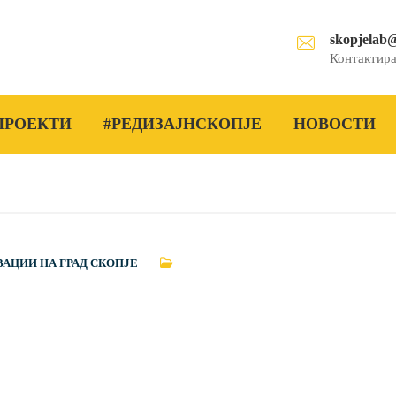
skopjelab
Контактира
ПРОЕКТИ
#РЕДИЗАЈНСКОПЈЕ
НОВОСТИ
ВАЦИИ НА ГРАД СКОПЈЕ