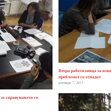
Втора работилница за изна
проблемот со отпадот
ноември 7, 2017
 за справувањето со