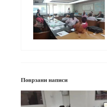
Поврзани написи