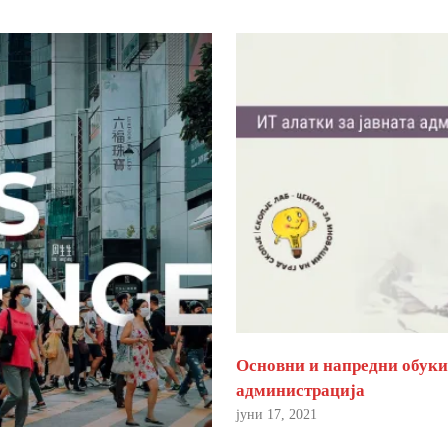
Основни и напредни обуки 
администрација
јуни 17, 2021