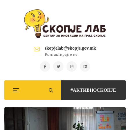
skopjelab@skopje.gov.mk
Контактирајте не
#АКТИВНОСКОПЈЕ