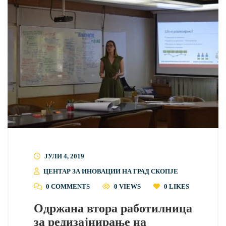
ЈУЛИ 4, 2019
ЦЕНТАР ЗА ИНОВАЦИИ НА ГРАД СКОПЈЕ
0 COMMENTS
0 VIEWS
0
LIKES
Одржана втора работилница
за редизајнирање на