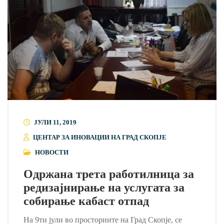
ЈУЛИ 11, 2019
ЦЕНТАР ЗА ИНОВАЦИИ НА ГРАД СКОПЈЕ
НОВОСТИ
Одржана трета работилница за
редизајнирање на услугата за
собирање кабаст отпад
На 9ти јули во просториите на Град Скопје, се