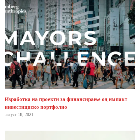
Изработка на проекти за финансирање од импакт
инвестициско портфолио
август 18, 2021