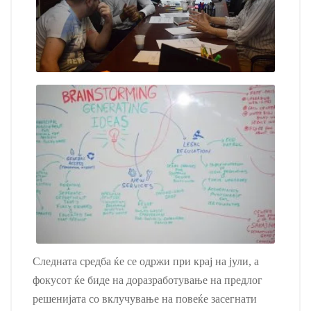
Следната средба ќе се одржи при крај на јули, а
ф
окусот ќе биде на доразработување на предлог
решенијата со вклучување на повеќе засегнати