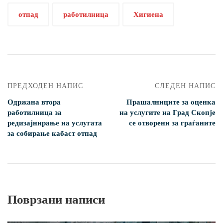
отпад
работилница
Хигиена
ПРЕДХОДЕН НАПИС
СЛЕДЕН НАПИС
Одржана втора
Прашалниците за оценка
работилница за
на услугите на Град Скопје
редизајнирање на услугата
се отворени за граѓаните
за собирање кабаст отпад
Поврзани написи