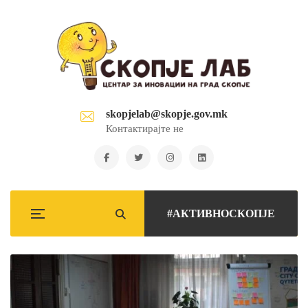
skopjelab@skopje.gov.mk
Контактирајте не
#АКТИВНОСКОПЈЕ