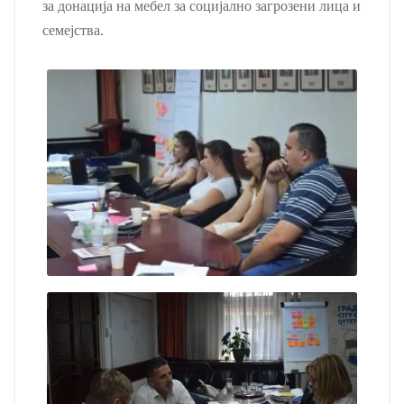
за донација на мебел за социјално загрозени лица и
семејства.