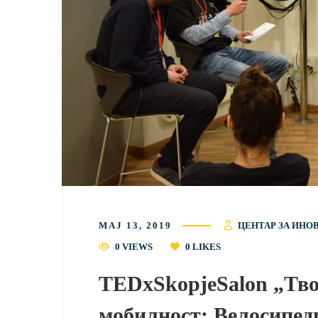
МАЈ 13, 2019
ЦЕНТАР ЗА ИНО
0 VIEWS
0
LIKES
TEDxSkopjeSalon „Тво
мобилност: Велосипед