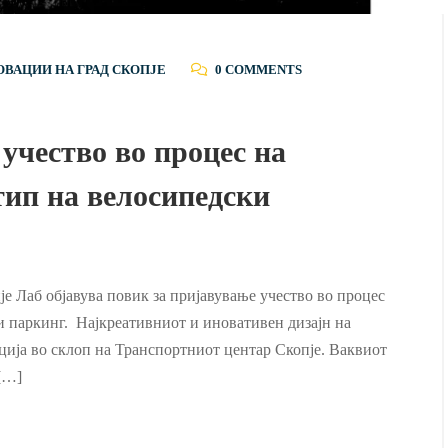
ОВАЦИИ НА ГРАД СКОПЈЕ
0 COMMENTS
учество во процес на
тип на велосипедски
је Лаб објавува повик за пријавување учество во процес
и паркинг. Најкреативниот и иновативен дизајн на
ција во склоп на Транспортниот центар Скопје. Ваквиот
 […]