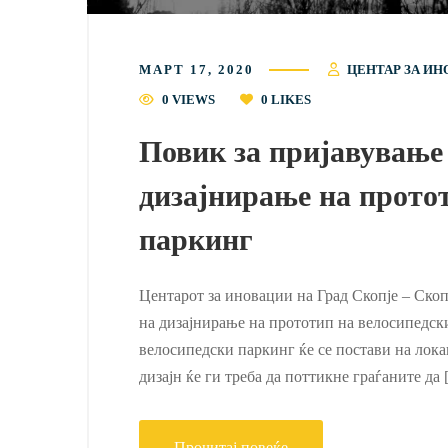
МАРТ 17, 2020
ЦЕНТАР ЗА ИН
0 VIEWS
0
LIKES
Повик за пријавување 
дизајнирање на прото
паркинг
Центарот за иновации на Град Скопје – Скоп
на дизајнирање на прототип на велосипедск
велосипедски паркинг ќе се постави на лока
дизајн ќе ги треба да поттикне граѓаните да
Прочитај повеќе