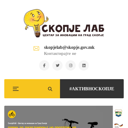
skopjelab@skopje.gov.mk
Контактирајте не
#АКТИВНОСКОПЈЕ