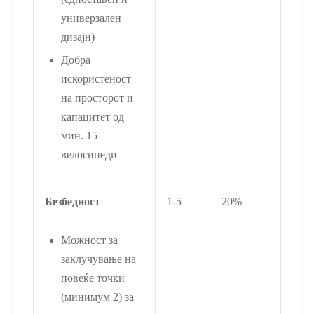
универзален
дизајн)
Добра
искористеност
на просторот и
капацитет од
мин. 15
велосипеди
Безбедност
1-5
20%
Можност за
заклучување на
повеќе точки
(минимум 2) за