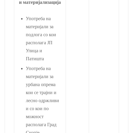
и материјализација
Употреба на
материјали за
подлога со кои
располага ЈП
Улица и
Патишта
Употреба на
материјали за
урбана опрема
кои се трајни и
лесно одржливи
и со кои по
можност
располага Град
Скопје