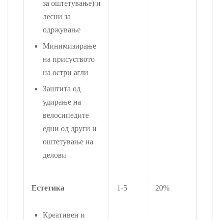
за оштетување) и
лесни за
одржување
Минимизирање
на присуството
на остри агли
Заштита од
удирање на
велосипедите
едни од други и
оштетување на
делови
Естетика
1-5
20%
Креативен и