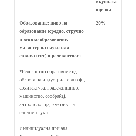
вкупната
оценка
Образование: ниво на
20%
образование (средно, стручно
и високо образование,
магистер на науки или
еквивалент) и релевантност
*
Релевантно образовние од
областа на индустриски дизајн,
архитектура, градежништво,
машинство, сообраќај,
антропологија, уметност и
слични науки.
Индивидуална пријава –