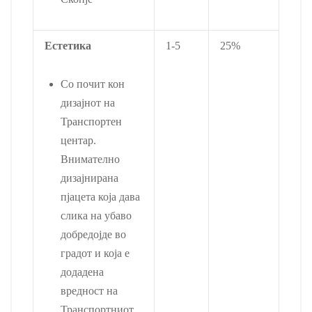
Естетика
1-5
25%
Со почит кон
дизајнот на
Транспортен
центар.
Внимателно
дизајнирана
пјацета која дава
слика на убаво
добредојде во
градот и која е
додадена
вредност на
Транспортниот