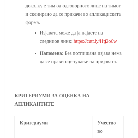
доколку е тим од одговорното лице на тимот
и скенирано да се прикачи во апликациската
форма.
Изјавата може да ја најдете на
следниов линк:
https://cutt.ly/Htj2o6w
Напомена:
Без потпишана изјава нема
да се прави оценување на пријавата.
КРИТЕРИУМИ ЗА ОЦЕНКА НА
АПЛИКАНТИТЕ
Критериуми
Учество
во