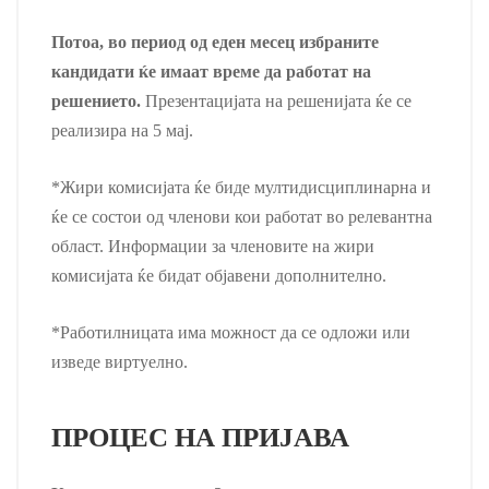
Потоа, во период од еден месец избраните
кандидати ќе имаат време да работат на
решението.
Презентацијата на решенијата ќе се
реализира на 5 мај.
*Жири комисијата ќе биде мултидисциплинарна и
ќе се состои од членови кои работат во релевантна
област. Информации за членовите на жири
комисијата ќе бидат објавени дополнително.
*Работилницата има можност да се одложи или
изведе виртуелно.
ПРОЦЕС НА ПРИЈАВА