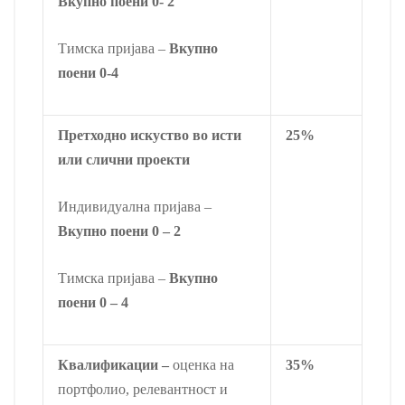
Вкупно поени 0- 2
Тимска пријава –
Вкупно
поени 0-4
Претходно искуство во исти
25%
или слични проекти
Индивидуална пријава –
Вкупно поени 0 – 2
Тимска пријава –
Вкупно
поени 0 – 4
Квалификации –
оценка на
35%
портфолио, релевантност и