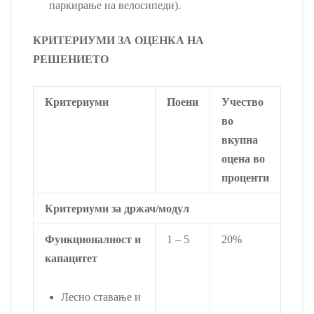
паркирање на велосипеди).
КРИТЕРИУМИ ЗА ОЦЕНКА НА
РЕШЕНИЕТО
Критериуми
Поени
Учество
во
вкупна
оцена во
проценти
Критериуми за држач/модул
Функционалност и
1 – 5
20%
капацитет
Лесно ставање и