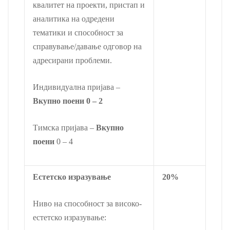
квалитет на проекти, пристап и
аналитика на одредени
тематики и способност за
справување/давање одговор на
адресирани проблеми.
Индивидуална пријава –
Вкупно поени
0 – 2
Тимска пријава –
Вкупно
поени
0 – 4
Естетско изразување
20%
Ниво на способност за високо-
естетско изразување: