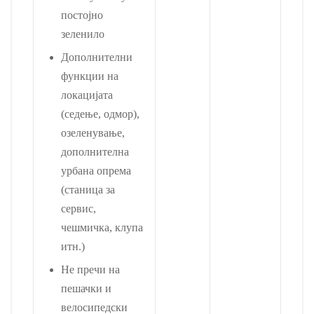
постојно
зеленило
Дополнителни
функции на
локацијата
(седење, одмор),
озеленување,
дополнителна
урбана опрема
(станица за
сервис,
чешмичка, клупа
итн.)
Не пречи на
пешачки и
велосипедски