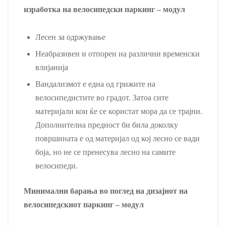
изработка на велосипедски паркинг – модул
Лесен за одржување
Неабразивен и отпорен на различни временски
влијанија
Вандализмот е една од грижите на
велосипедистите во градот. Затоа сите
материјали кои ќе се користат мора да се трајни.
Дополнителна предност би била доколку
површината е од материјал од кој лесно се вади
боја, но не се пренесува лесно на самите
велосипеди.
Минимални барања во поглед на дизајнот на
велосипедскиот паркинг – модул