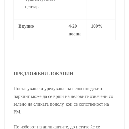
центар.
Вкупно
4-20
100%
поени
ПРЕДЛОЖЕНИ ЛОКАЦИИ
Поставување и уредување на велосипедскиот
паркинг може да се врши на деловите означени со
зелено на сликата подолу, кои се сопственост на
РМ.
По изборот на апликантите, до истите ќе се