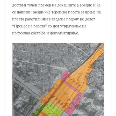
достави точен премер на локациите а воедно и ќе
се направи заедничка теренска посета за време на
првата работилница наведена подолу во делот
“Процес на работа” со цел утврдување на
постоечка состојба и документирање.