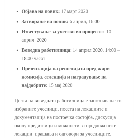
Објава на повик:
17 март 2020
Затворање на повик:
6 април, 16:00
Известување за учество во процесот:
10
април 2020
Воведна работилница
: 14 април 2020, 14:00 –
18:00 часот
Презентација на решенијата пред жири
комисија, селекција и наградување на
најдобрите:
15 мај 2020
Целта на воведната работилница е запознавање со
избраните учесници, посета на локациите и
документација на постоечка состојба, дискусија
околу предизвици и можности за предложените
локации, прашања и одговори за учесниците.