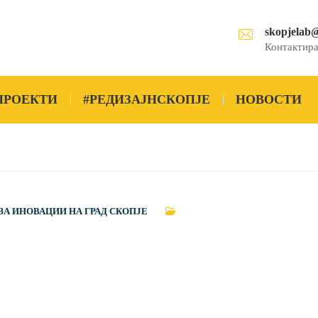
skopjelab
Контактира
ПРОЕКТИ
#РЕДИЗАЈНСКОПЈЕ
НОВОСТИ
ЗА ИНОВАЦИИ НА ГРАД СКОПЈЕ