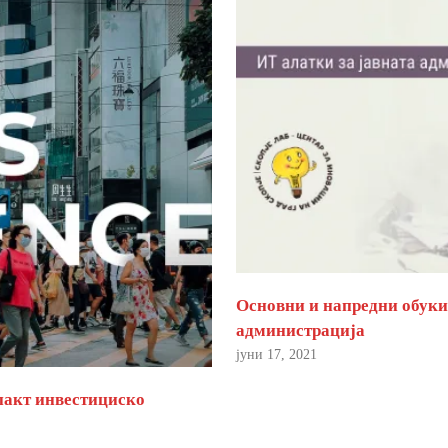
Основни и напредни обуки 
администрација
јуни 17, 2021
пакт инвестициско