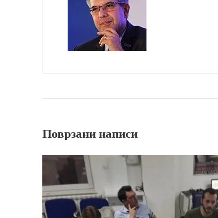
Поврзани написи