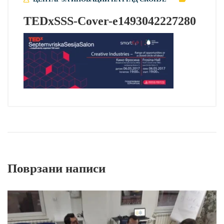
TEDxSSS-Cover-e1493042227280
Поврзани написи