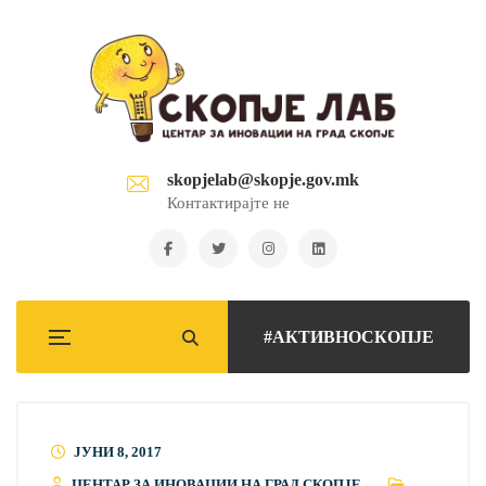
skopjelab@skopje.gov.mk
Контактирајте не
#АКТИВНОСКОПЈЕ
ЈУНИ 8, 2017
ЦЕНТАР ЗА ИНОВАЦИИ НА ГРАД СКОПЈЕ