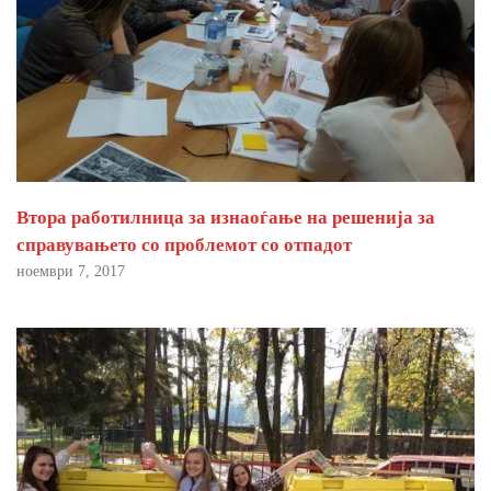
Втора работилница за изнаоѓање на решенија за
справувањето со проблемот со отпадот
ноември 7, 2017