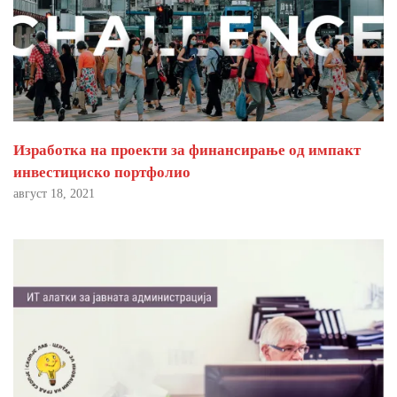
Изработка на проекти за финансирање од импакт
инвестициско портфолио
август 18, 2021