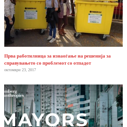
Прва работилница за изнаоѓање на решенија за
справувањето со проблемот со отпадот
октомври 23, 2017