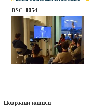
DSC_0054
Поврзани написи