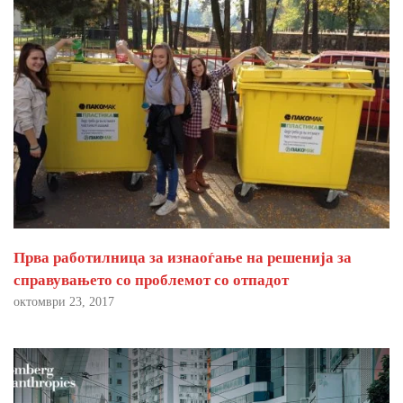
Прва работилница за изнаоѓање на решенија за
справувањето со проблемот со отпадот
октомври 23, 2017