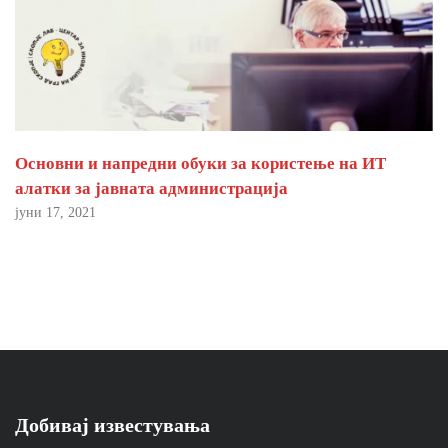
Основни и напредни обуки за користење на ИТ
алатки за јавната администрација
јуни 17, 2021
Добивај известувања