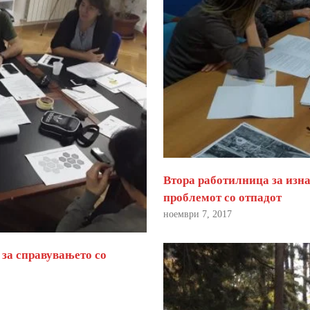
Втора работилница за изна
проблемот со отпадот
ноември 7, 2017
 за справувањето со