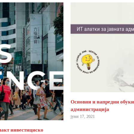
Основни и напредни обуки 
администрација
јуни 17, 2021
пакт инвестициско