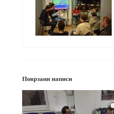
Поврзани написи