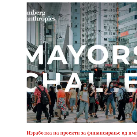
Изработка на проекти за финансирање од им