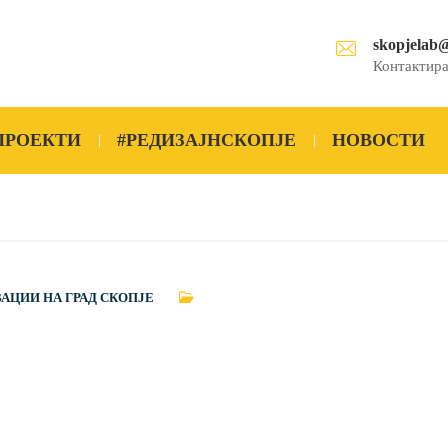
skopjelab
Контактира
ПРОЕКТИ
#РЕДИЗАЈНСКОПЈЕ
НОВОСТИ
ВАЦИИ НА ГРАД СКОПЈЕ