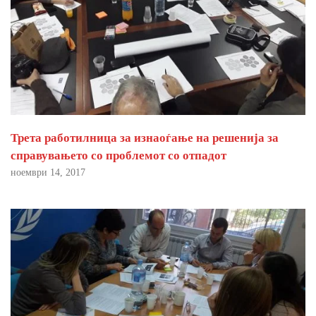
Трета работилница за изнаоѓање на решенија за
справувањето со проблемот со отпадот
ноември 14, 2017