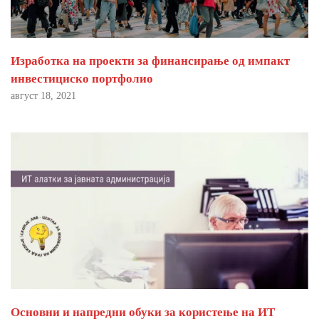
Изработка на проекти за финансирање од импакт
инвестициско портфолио
август 18, 2021
Основни и напредни обуки за користење на ИТ