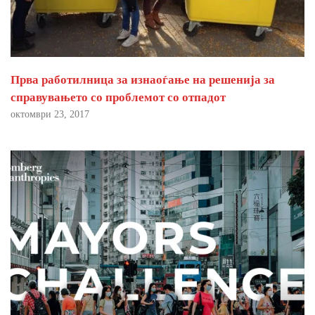
Прва работилница за изнаоѓање на решенија за
справувањето со проблемот со отпадот
октомври 23, 2017