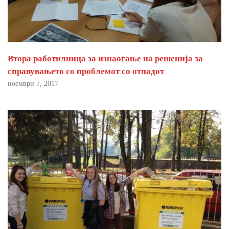
Втора работилница за изнаоѓање на решенија за
справувањето со проблемот со отпадот
ноември 7, 2017