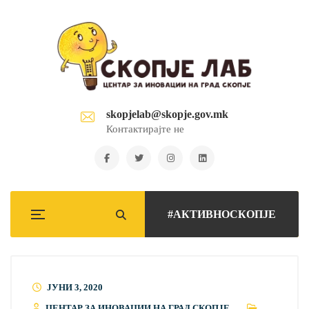
skopjelab@skopje.gov.mk
Контактирајте не
#АКТИВНОСКОПЈЕ
ЈУНИ 3, 2020
ЦЕНТАР ЗА ИНОВАЦИИ НА ГРАД СКОПЈЕ