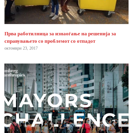
Прва работилница за изнаоѓање на решенија за
справувањето со проблемот со отпадот
октомври 23, 2017