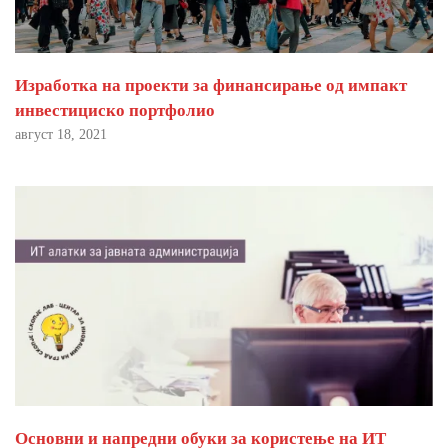
Изработка на проекти за финансирање од импакт
инвестициско портфолио
август 18, 2021
Основни и напредни обуки за користење на ИТ