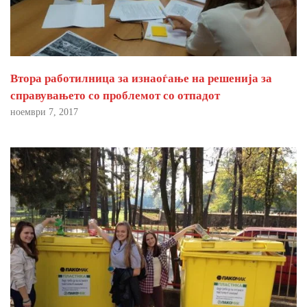
Втора работилница за изнаоѓање на решенија за
справувањето со проблемот со отпадот
ноември 7, 2017