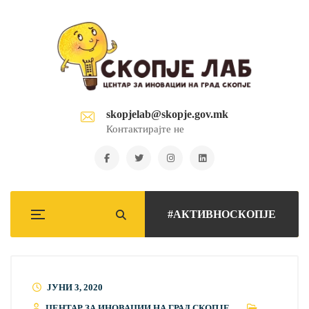
skopjelab@skopje.gov.mk
Контактирајте не
#АКТИВНОСКОПЈЕ
ЈУНИ 3, 2020
ЦЕНТАР ЗА ИНОВАЦИИ НА ГРАД СКОПЈЕ