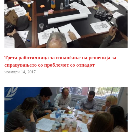
Трета работилница за изнаоѓање на решенија за
справувањето со проблемот со отпадот
ноември 14, 2017