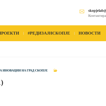
skopjelab
Контактира
ПРОЕКТИ
#РЕДИЗАЈНСКОПЈЕ
НОВОСТИ
А ИНОВАЦИИ НА ГРАД СКОПЈЕ
1)