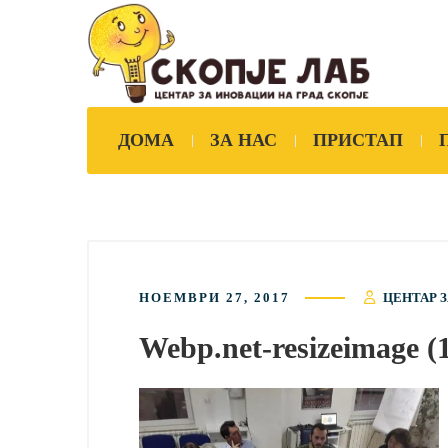
ДОМА
ЗА НАС
ПРИСТАП
НОЕМВРИ 27, 2017
ЦЕНТАР З
Webp.net-resizeimage (