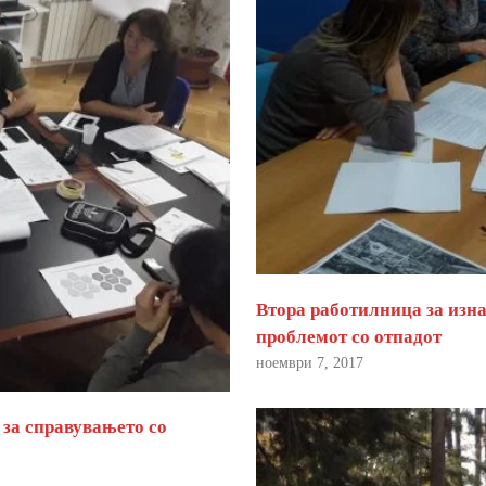
Втора работилница за изна
проблемот со отпадот
ноември 7, 2017
 за справувањето со