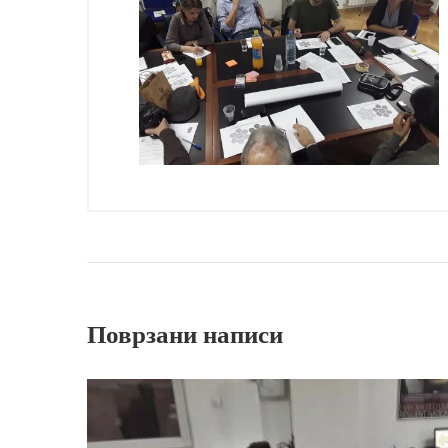
Поврзани написи