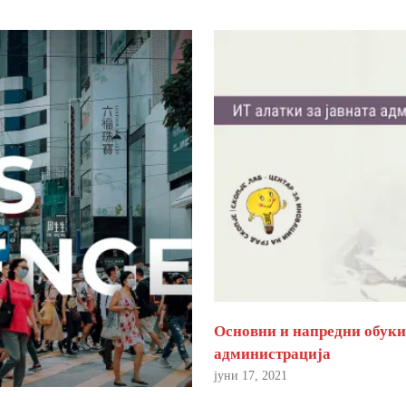
Основни и напредни обуки 
администрација
јуни 17, 2021