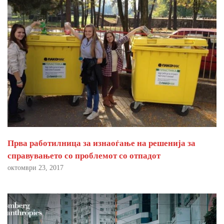
Прва работилница за изнаоѓање на решенија за
справувањето со проблемот со отпадот
октомври 23, 2017