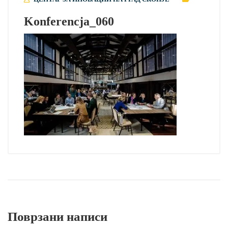
Konferencja_060
Поврзани написи