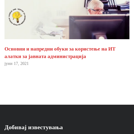
Основни и напредни обуки за користење на ИТ
алатки за јавната администрација
јуни 17, 2021
Добивај известувања