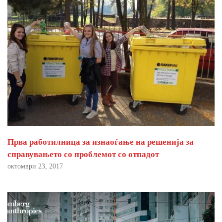
Прва работилница за изнаоѓање на решенија за
справувањето со проблемот со отпадот
октомври 23, 2017