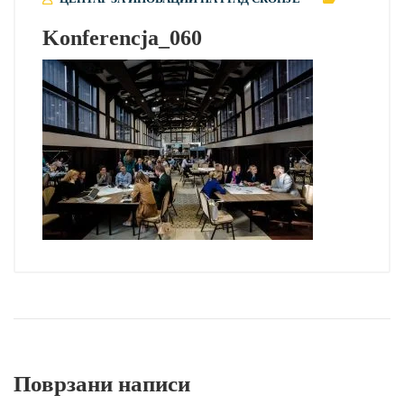
Konferencja_060
Поврзани написи