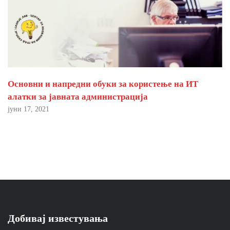
Основни и напредни обуки за користење на ИТ
алатки за јавната администрација
јуни 17, 2021
Добивај известувања