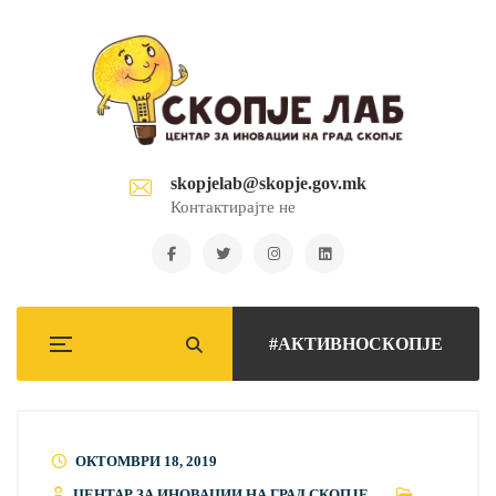
skopjelab@skopje.gov.mk
Контактирајте не
#АКТИВНОСКОПЈЕ
ОКТОМВРИ 18, 2019
ЦЕНТАР ЗА ИНОВАЦИИ НА ГРАД СКОПЈЕ