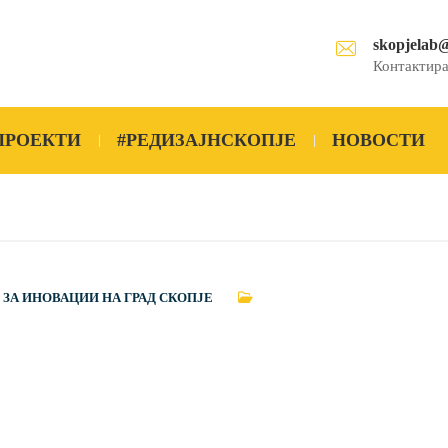
skopjelab
Контактира
ПРОЕКТИ
#РЕДИЗАЈНСКОПЈЕ
НОВОСТИ
 ЗА ИНОВАЦИИ НА ГРАД СКОПЈЕ