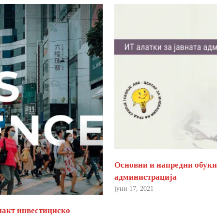
Основни и напредни обуки 
администрација
јуни 17, 2021
пакт инвестициско