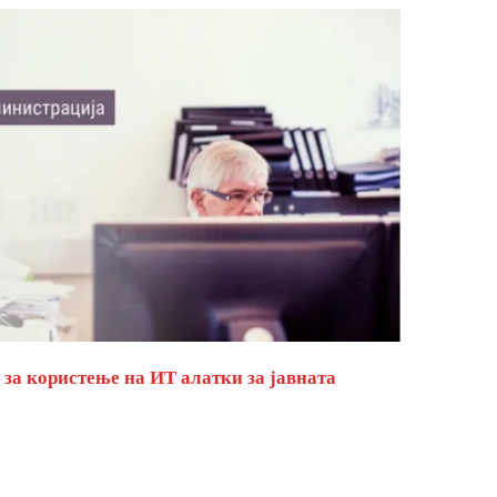
за користење на ИТ алатки за јавната