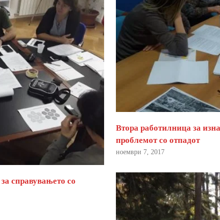
Втора работилница за изна
проблемот со отпадот
ноември 7, 2017
 за справувањето со