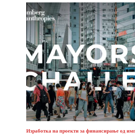
Изработка на проекти за финансирање од им