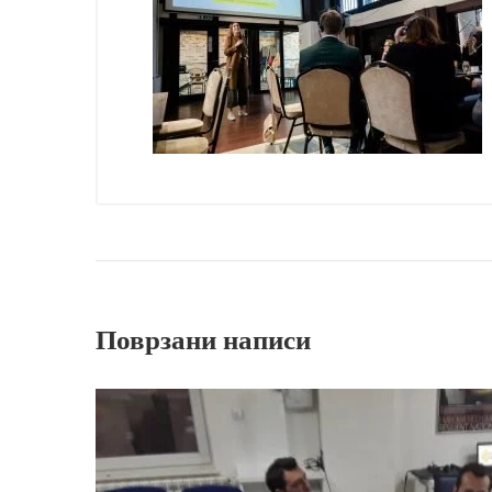
Поврзани написи