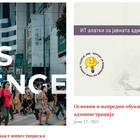
Основни и напредни обуки 
администрација
јуни 17, 2021
пакт инвестициско