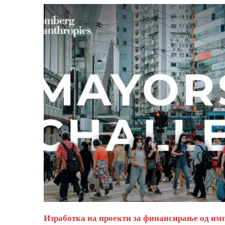
Изработка на проекти за финансирање од им