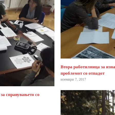
Втора работилница за изна
проблемот со отпадот
ноември 7, 2017
 за справувањето со