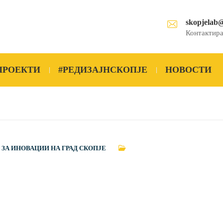
skopjelab
Контактира
ПРОЕКТИ
#РЕДИЗАЈНСКОПЈЕ
НОВОСТИ
 ЗА ИНОВАЦИИ НА ГРАД СКОПЈЕ