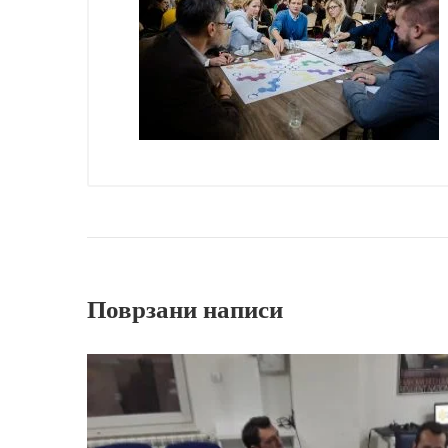
Поврзани написи