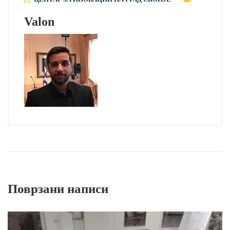
Valon
Поврзани написи