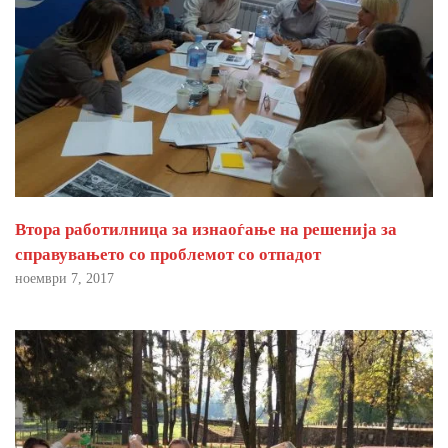
Втора работилница за изнаоѓање на решенија за
справувањето со проблемот со отпадот
ноември 7, 2017