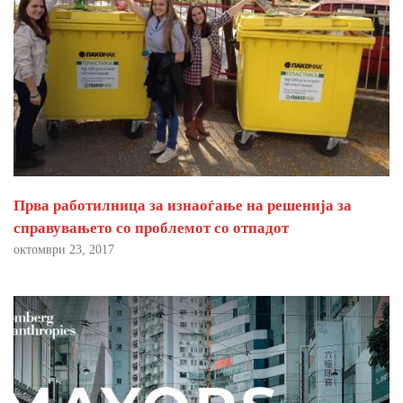
Прва работилница за изнаоѓање на решенија за
справувањето со проблемот со отпадот
октомври 23, 2017