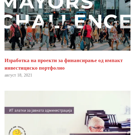
Изработка на проекти за финансирање од импакт
инвестициско портфолио
август 18, 2021