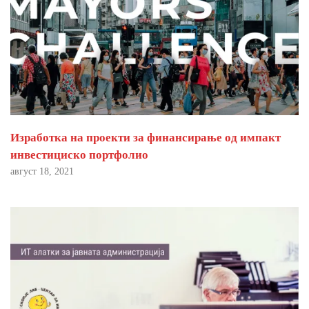
Изработка на проекти за финансирање од импакт
инвестициско портфолио
август 18, 2021