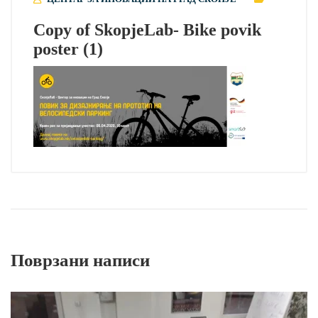
Copy of SkopjeLab- Bike povik
poster (1)
Поврзани написи