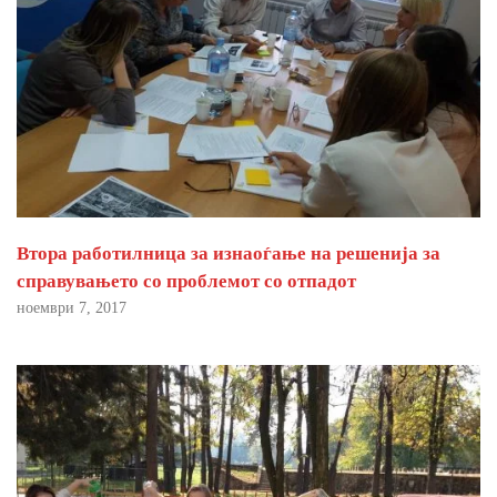
Втора работилница за изнаоѓање на решенија за
справувањето со проблемот со отпадот
ноември 7, 2017