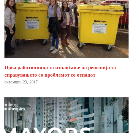
Прва работилница за изнаоѓање на решенија за
справувањето со проблемот со отпадот
октомври 23, 2017