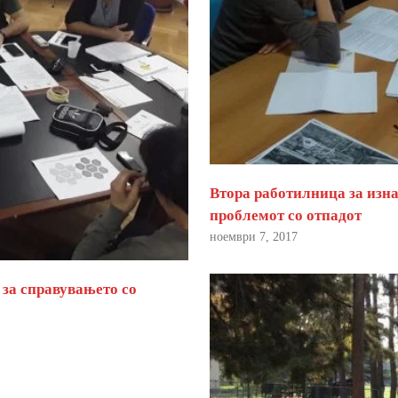
Втора работилница за изна
проблемот со отпадот
ноември 7, 2017
 за справувањето со