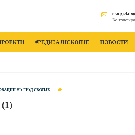
skopjelab
Контактира
ПРОЕКТИ
#РЕДИЗАЈНСКОПЈЕ
НОВОСТИ
ОВАЦИИ НА ГРАД СКОПЈЕ
 (1)