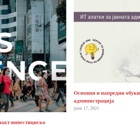
Основни и напредни обуки 
администрација
јуни 17, 2021
пакт инвестициско