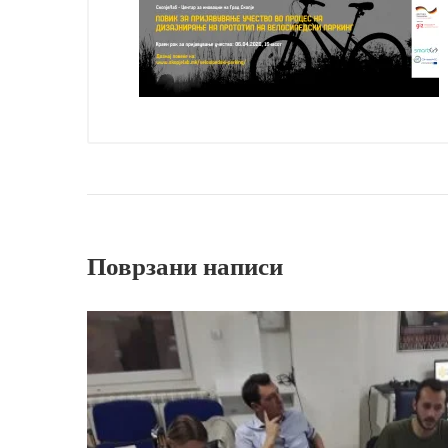
Поврзани написи