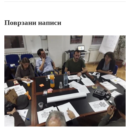
Поврзани написи