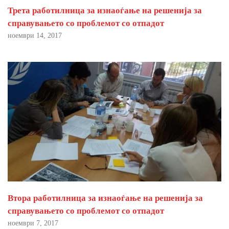
Трета работилница за изнаоѓање на решенија за
справувањето со проблемот со отпадот
ноември 14, 2017
Втора работилница за изнаоѓање на решенија за
справувањето со проблемот со отпадот
ноември 7, 2017