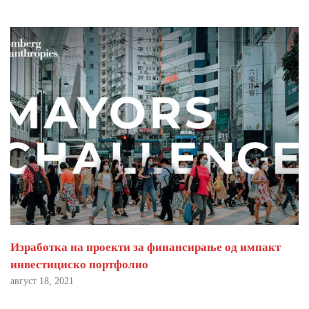
Изработка на проекти за финансирање од импакт
инвестициско портфолио
август 18, 2021