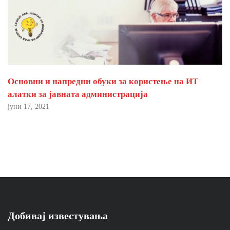
Основни и напредни обуки за користење на ИТ
алатки за јавната администрација
јуни 17, 2021
Добивај известувања