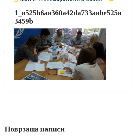
1_a525b6aa360a42da733aabe525a
3459b
Поврзани написи