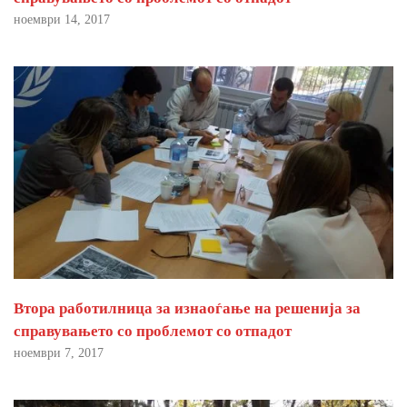
ноември 14, 2017
Втора работилница за изнаоѓање на решенија за
справувањето со проблемот со отпадот
ноември 7, 2017