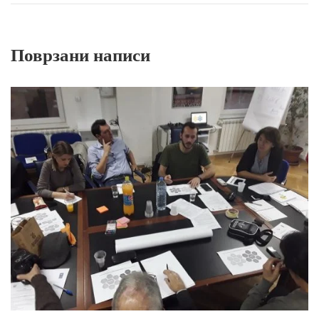
Поврзани написи