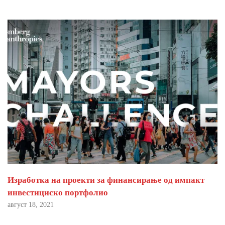
Изработка на проекти за финансирање од импакт
инвестициско портфолио
август 18, 2021