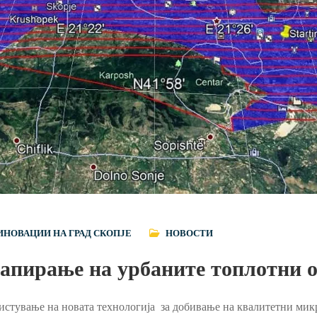
ИНОВАЦИИ НА ГРАД СКОПЈЕ
НОВОСТИ
мапирање на урбаните топлотни о
истување на новата технологија за добивање на квалитетни мик