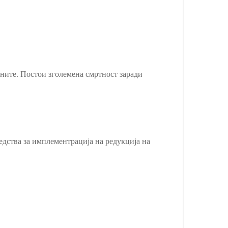
аните. Постои зголемена смртност заради
едства за имплементрација на редукција на