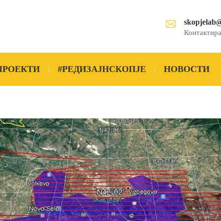
skopjelab
Контактира
ПРОЕКТИ
#РЕДИЗАЈНСКОПЈЕ
НОВОСТИ