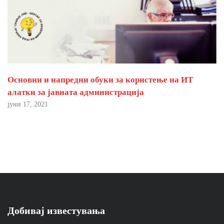
Основни и напредни обуки за користење на ИТ
алатки за јавната администрација
јуни 17, 2021
Добивај известувања