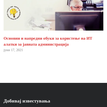
Основни и напредни обуки за користење на ИТ
алатки за јавната администрација
јуни 17, 2021
Добивај известувања